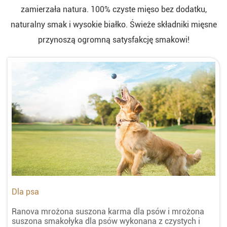
zamierzała natura. 100% czyste mięso bez dodatku,
naturalny smak i wysokie białko. Świeże składniki mięsne
przynoszą ogromną satysfakcję smakowi!
Dla psa
Ranova mrożona suszona karma dla psów i mrożona
suszona smakołyka dla psów wykonana z czystych i