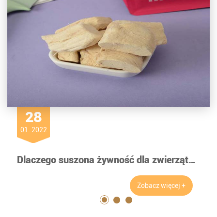
28
01. 2022
Dlaczego suszona żywność dla zwierząt domowych jest tak popularna?
Zobacz więcej +