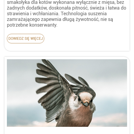
smakołyka dla kotów wykonana wyłącznie z mięsa, bez
żadnych dodatków, doskonała pitność, świeża i łatwa do
strawienia i wchłaniania. Technologia suszenia
zamrażającego zapewnia długą żywotność, nie są
potrzebne konserwanty.
DOWIEDZ SIĘ WIĘCEJ