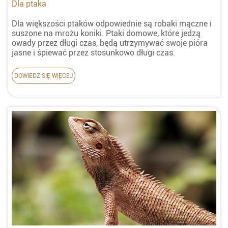
Dla ptaka
Dla większości ptaków odpowiednie są robaki mączne i
suszone na mrożu koniki. Ptaki domowe, które jedzą
owady przez długi czas, będą utrzymywać swoje pióra
jasne i śpiewać przez stosunkowo długi czas.
DOWIEDZ SIĘ WIĘCEJ