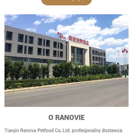
zwierząt domowych jest naturalną, zieloną i bezpieczną
karmą dla zwierząt domowych ze względu na niską stratę
odżywczą i dobrą nawodnienie.
O RANOVIE
Tianjin Ranova Petfood Co, Ltd. profesjonalny dostawca