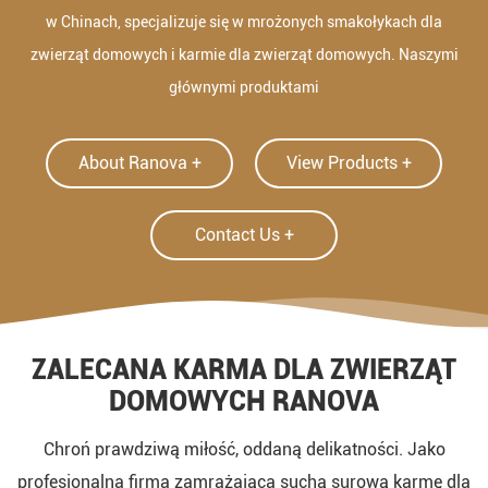
w Chinach, specjalizuje się w mrożonych smakołykach dla
zwierząt domowych i karmie dla zwierząt domowych. Naszymi
głównymi produktami
About Ranova +
View Products +
Contact Us +
ZALECANA KARMA DLA ZWIERZĄT
DOMOWYCH RANOVA
Chroń prawdziwą miłość, oddaną delikatności. Jako
profesjonalna firma zamrażająca suchą surową karmę dla