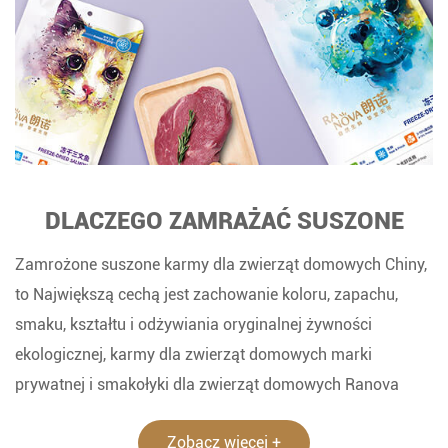
DLACZEGO ZAMRAŻAĆ SUSZONE
Zamrożone suszone karmy dla zwierząt domowych Chiny,
to Największą cechą jest zachowanie koloru, zapachu,
smaku, kształtu i odżywiania oryginalnej żywności
ekologicznej, karmy dla zwierząt domowych marki
prywatnej i smakołyki dla zwierząt domowych Ranova
Jest bardzo popularną karmą w dziedzinie lotnictwa,
Zobacz więcej +
lotnictwa i wysokiej klasy karmą Suszona karma dla