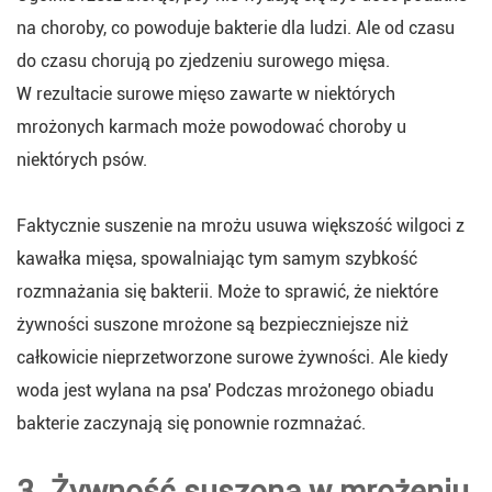
na choroby, co powoduje bakterie dla ludzi. Ale od czasu
do czasu chorują po zjedzeniu surowego mięsa.
W rezultacie surowe mięso zawarte w niektórych
mrożonych karmach może powodować choroby u
niektórych psów.
Faktycznie suszenie na mrożu usuwa większość wilgoci z
kawałka mięsa, spowalniając tym samym szybkość
rozmnażania się bakterii. Może to sprawić, że niektóre
żywności suszone mrożone są bezpieczniejsze niż
całkowicie nieprzetworzone surowe żywności. Ale kiedy
woda jest wylana na psa' Podczas mrożonego obiadu
bakterie zaczynają się ponownie rozmnażać.
3. Żywność suszona w mrożeniu