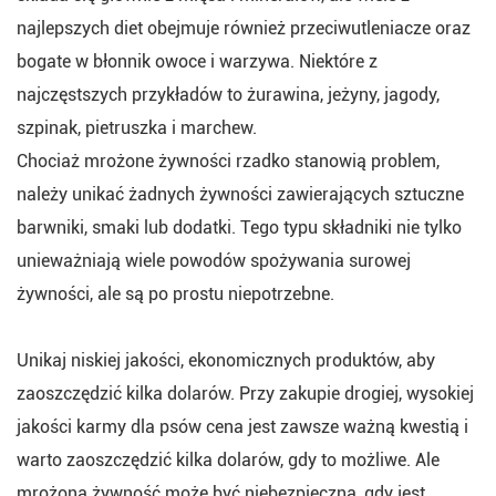
najlepszych diet obejmuje również przeciwutleniacze oraz
bogate w błonnik owoce i warzywa. Niektóre z
najczęstszych przykładów to żurawina, jeżyny, jagody,
szpinak, pietruszka i marchew.
Chociaż mrożone żywności rzadko stanowią problem,
należy unikać żadnych żywności zawierających sztuczne
barwniki, smaki lub dodatki. Tego typu składniki nie tylko
unieważniają wiele powodów spożywania surowej
żywności, ale są po prostu niepotrzebne.
Unikaj niskiej jakości, ekonomicznych produktów, aby
zaoszczędzić kilka dolarów. Przy zakupie drogiej, wysokiej
jakości karmy dla psów cena jest zawsze ważną kwestią i
warto zaoszczędzić kilka dolarów, gdy to możliwe. Ale
mrożona żywność może być niebezpieczna, gdy jest