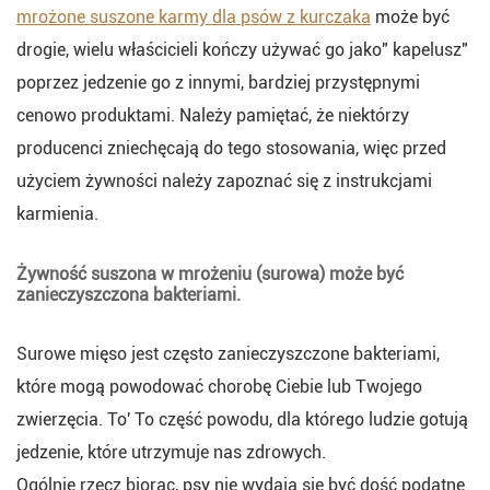
mrożone suszone karmy dla psów z kurczaka
może być
drogie, wielu właścicieli kończy używać go jako" kapelusz"
poprzez jedzenie go z innymi, bardziej przystępnymi
cenowo produktami. Należy pamiętać, że niektórzy
producenci zniechęcają do tego stosowania, więc przed
użyciem żywności należy zapoznać się z instrukcjami
karmienia.
Żywność suszona w mrożeniu (surowa) może być
zanieczyszczona bakteriami.
Surowe mięso jest często zanieczyszczone bakteriami,
które mogą powodować chorobę Ciebie lub Twojego
zwierzęcia. To' To część powodu, dla którego ludzie gotują
jedzenie, które utrzymuje nas zdrowych.
Ogólnie rzecz biorąc, psy nie wydają się być dość podatne