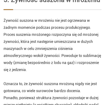
Żywność suszona w mrożeniu nie jest ogrzewana w
żadnym momencie podczas procesu produkcyjnego.
Proces suszenia mrożonego rozpoczyna się od mrożonej
żywności, która jest następnie umieszczana w dużych
maszynach w celu zmniejszenia ciśnienia
atmosferycznego wokół żywności. Powoduje to sublimację
wody (zmianę bezpośrednio z lodu na gaz) i rozproszenie
się z jedzenia.
Oznacza to, że żywność suszona mrożoną nigdy nie jest
gotowana, co wiele surowców bardzo docenia.
Ponadto, ponieważ struktura żywności pozostaje w dużej
mierze nietknięta (z wyjątkiem skurczów), składniki nadal