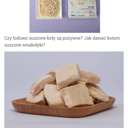
Czy lodowo suszone koty są pożywne? Jak dawać kotom
suszone smakołyki?