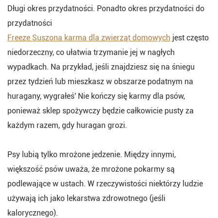
Długi okres przydatności. Ponadto okres przydatności do
przydatności
Freeze Suszona karma dla zwierząt domowych
jest często
niedorzeczny, co ułatwia trzymanie jej w nagłych
wypadkach. Na przykład, jeśli znajdziesz się na śniegu
przez tydzień lub mieszkasz w obszarze podatnym na
huragany, wygrałeś' Nie kończy się karmy dla psów,
ponieważ sklep spożywczy będzie całkowicie pusty za
każdym razem, gdy huragan grozi.
Psy lubią tylko mrożone jedzenie. Między innymi,
większość psów uważa, że mrożone pokarmy są
podlewające w ustach. W rzeczywistości niektórzy ludzie
używają ich jako lekarstwa zdrowotnego (jeśli
kalorycznego).