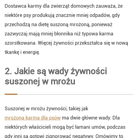
Dostawca karmy dla zwierząt domowych zauważa, że
niektóre psy produkują znacznie mniej odpadów, gdy
przechodzą na dietę suszoną mrożoną, ponieważ
zazwyczaj mają mniej błonnika niż typowa karma
szorstkowana. Więcej żywności przekształca się w nową
tkankę i energię.
2. Jakie są wady żywności
suszonej w mrożu
Suszonej w mrożu żywności, takiej jak
mrożona karma dla psów
ma dwie główne wady. Dla
niektórych właścicieli mogą być łamani umów, podczas
gdy inni są gotowi zignorować negatywy. Omówimy to