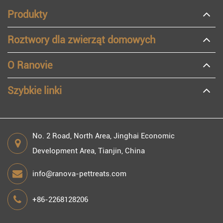
Produkty
Roztwory dla zwierząt domowych
O Ranovie
Szybkie linki
No. 2 Road, North Area, Jinghai Economic
Development Area, Tianjin, China
info@ranova-pettreats.com
+86-2268128206