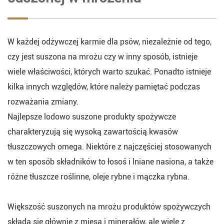
W każdej odżywczej karmie dla psów, niezależnie od tego,
czy jest suszona na mrożu czy w inny sposób, istnieje
wiele właściwości, których warto szukać. Ponadto istnieje
kilka innych względów, które należy pamiętać podczas
rozważania zmiany.
Najlepsze lodowo suszone produkty spożywcze
charakteryzują się wysoką zawartością kwasów
tłuszczowych omega. Niektóre z najczęściej stosowanych
w ten sposób składników to łosoś i lniane nasiona, a także
różne tłuszcze roślinne, oleje rybne i mączka rybna.
Większość suszonych na mrożu produktów spożywczych
składa się głównie z mięsa i minerałów, ale wiele z