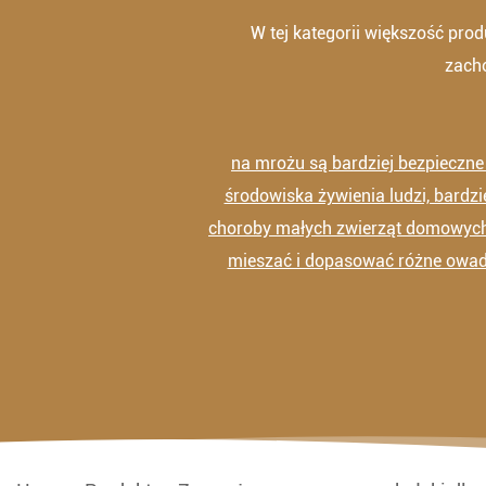
W tej kategorii większość pr
zacho
na mrożu są bardziej bezpieczn
środowiska żywienia ludzi, bardzi
choroby małych zwierząt domowych.
mieszać i dopasować różne owad