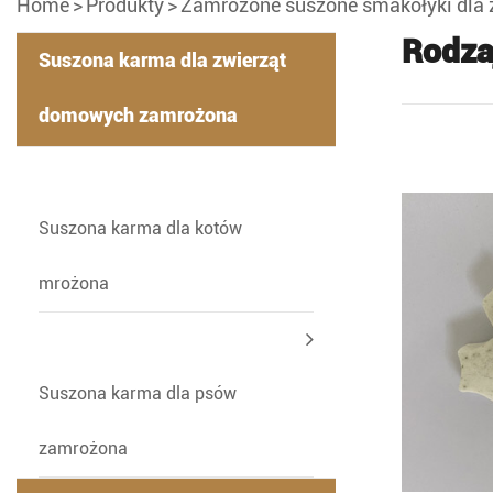
Home
Produkty
Zamrożone suszone smakołyki dla
Rodza
Suszona karma dla zwierząt
domowych zamrożona
-
Suszona karma dla kotów
mrożona
Suszona karma dla psów
zamrożona