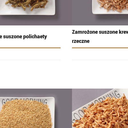
Zamrożone suszone krew
 suszone polichaety
rzeczne