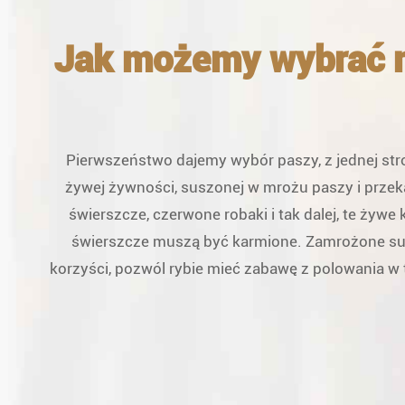
Jak możemy wybrać m
Pierwszeństwo dajemy wybór paszy, z jednej str
żywej żywności, suszonej w mrożu paszy i przek
świerszcze, czerwone robaki i tak dalej, te żyw
świerszcze muszą być karmione. Zamrożone su
korzyści, pozwól rybie mieć zabawę z polowania w