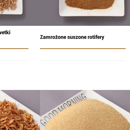
etki
Zamrożone suszone rotifery