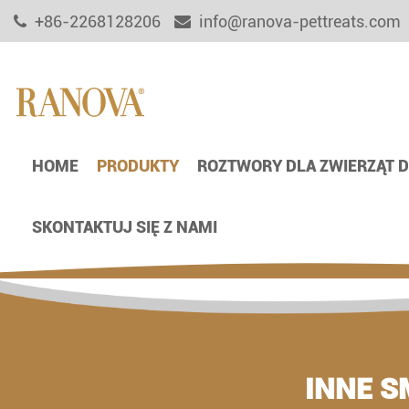
+86-2268128206
info@ranova-pettreats.com
HOME
PRODUKTY
ROZTWORY DLA ZWIERZĄT
SKONTAKTUJ SIĘ Z NAMI
INNE S