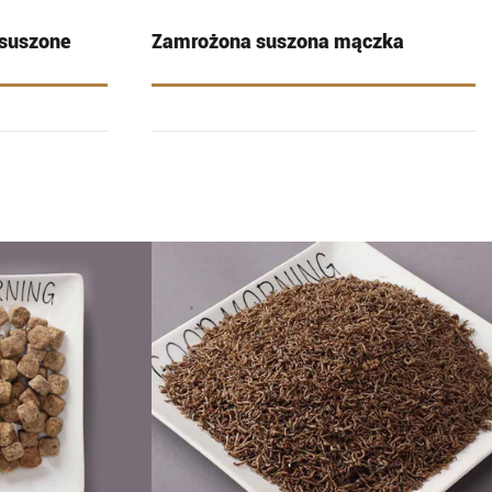
 suszone
Zamrożona suszona mączka