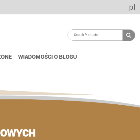
pl
ZONE
WIADOMOŚCI O BLOGU
OMOWYCH