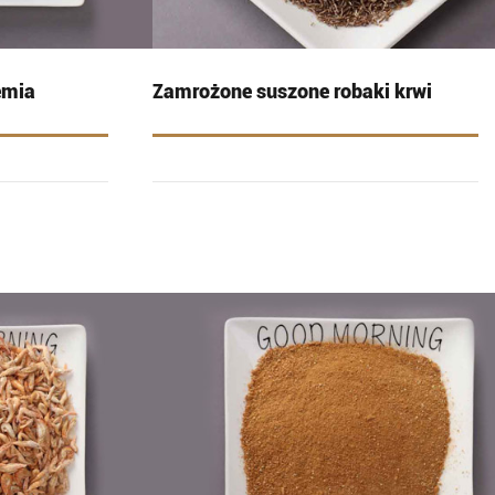
emia
Zamrożone suszone robaki krwi