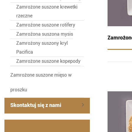
Zamrożone suszone krewetki
rzeczne
Zamrożone suszone rotifery
Zamrożona suszona mysis
Zamrożone
Zamrożony suszony kryl
Pacifica
Zamrożone suszone kopepody
Zamrożone suszone mięso w
proszku
Skontaktuj się z nami