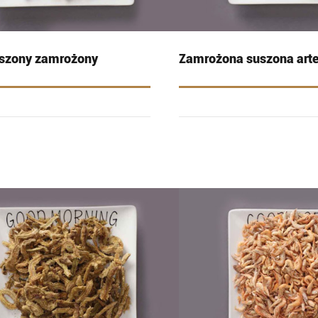
uszony zamrożony
Zamrożona suszona art