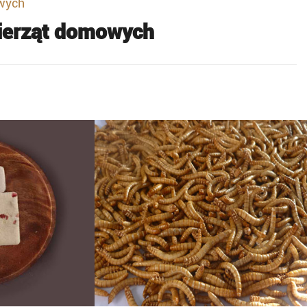
owych
ierząt domowych