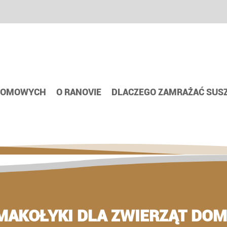
 DOMOWYCH
O RANOVIE
DLACZEGO ZAMRAŻAĆ SUS
MAKOŁYKI DLA ZWIERZĄT D