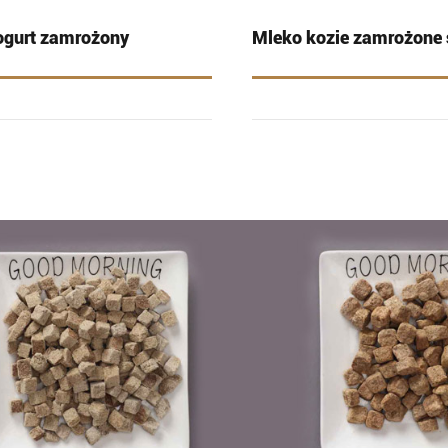
ogurt zamrożony
Mleko kozie zamrożone