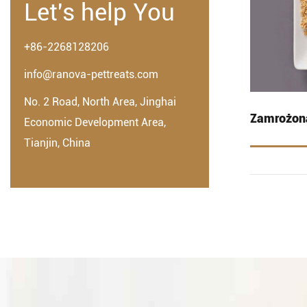
Let's help You
+86-2268128206
info@ranova-pettreats.com
No. 2 Road, North Area, Jinghai
Zamrożon
Economic Development Area,
Tianjin, China