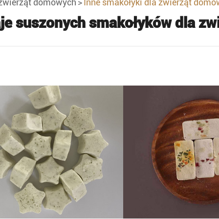
 zwierząt domowych
Inne smakołyki dla zwierząt dom
je suszonych smakołyków dla zw