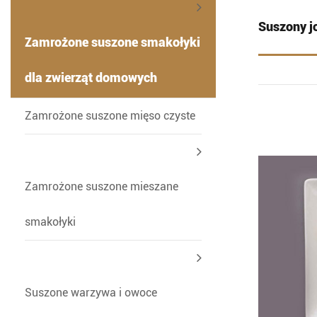
Suszony j
Zamrożone suszone smakołyki
dla zwierząt domowych
-
Zamrożone suszone mięso czyste
Zamrożone suszone mieszane
smakołyki
Suszone warzywa i owoce