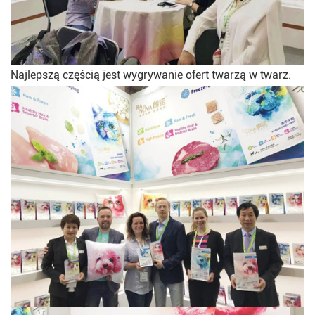
Najlepszą częścią jest wygrywanie ofert twarzą w twarz.