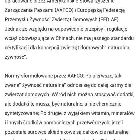
opracowane przez Amerykańskie Stowarzyszenie
Zarządzania Paszami (AAFCO) i Europejską Federację
Przemysłu Żywności Zwierząt Domowych (FEDIAF).
Jednak ze względu na odpowiednie przepisy i regulacje
wciąż obowiązujące w Chinach, nie ma jasnego standardu
certyfikacji dla koncepcji zwierząt domowych" naturalna
żywność".
Normy sformułowane przez AAFCO: Po pierwsze, tak
zwane" żywność naturalna" odnosi się do całej karmy dla
zwierząt domowych. Wśród nich można stosować dodatki,
ale dodatki te muszą być naturalne, a nie chemicznie
syntetyzowane; Po drugie, z wyjątkiem witamin, minerałów
i innych środków pomocniczych przetwórczych, jeżeli
pozostałe surowce składnikowe są całkowicie naturalne,