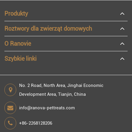
Produkty
Roztwory dla zwierząt domowych
O Ranovie
Szybkie linki
No. 2 Road, North Area, Jinghai Economic
Development Area, Tianjin, China
info@ranova-pettreats.com
+86-2268128206