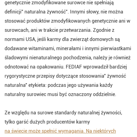
genetycznie zmodyfikowane surowce nie spełniają
definicji" naturalna żywność". Innymi słowy, nie można
stosować produktów zmodyfikowanych genetycznie ani w
surowcach, ani w trakcie przetwarzania. Zgodnie z
normami USA, jeśli karmy dla zwierząt domowych są
dodawane witaminami, minerałami i innymi pierwiastkami
śladowymi nienaturalnego pochodzenia, należy je również
odnotować na opakowaniu. FEDIAF wprowadził bardziej
rygorystyczne przepisy dotyczące stosowania" żywność
naturalna" etykieta: podczas jego używania każdy
naturalny surowiec musi być oznaczony oddzielnie.
Ze względu na surowe standardy naturalnej żywności,
tylko garść dużych producentów karmy
na świecie może spełnić wymagania. Na niektórych