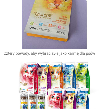
Cztery powody, aby wybrać żyłę jako karmę dla psów