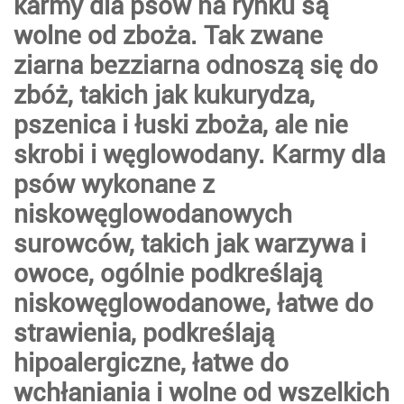
karmy dla psów na rynku są
wolne od zboża. Tak zwane
ziarna bezziarna odnoszą się do
zbóż, takich jak kukurydza,
pszenica i łuski zboża, ale nie
skrobi i węglowodany. Karmy dla
psów wykonane z
niskowęglowodanowych
surowców, takich jak warzywa i
owoce, ogólnie podkreślają
niskowęglowodanowe, łatwe do
strawienia, podkreślają
hipoalergiczne, łatwe do
wchłaniania i wolne od wszelkich