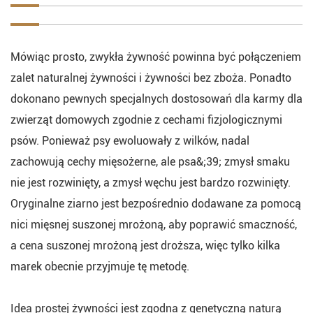
Mówiąc prosto, zwykła żywność powinna być połączeniem
zalet naturalnej żywności i żywności bez zboża. Ponadto
dokonano pewnych specjalnych dostosowań dla karmy dla
zwierząt domowych zgodnie z cechami fizjologicznymi
psów. Ponieważ psy ewoluowały z wilków, nadal
zachowują cechy mięsożerne, ale psa&;39; zmysł smaku
nie jest rozwinięty, a zmysł węchu jest bardzo rozwinięty.
Oryginalne ziarno jest bezpośrednio dodawane za pomocą
nici mięsnej suszonej mrożoną, aby poprawić smaczność,
a cena suszonej mrożoną jest droższa, więc tylko kilka
marek obecnie przyjmuje tę metodę.
Idea prostej żywności jest zgodna z genetyczną naturą