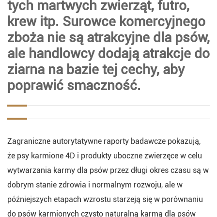
tych martwych zwierząt, futro,
krew itp. Surowce komercyjnego
zboża nie są atrakcyjne dla psów,
ale handlowcy dodają atrakcje do
ziarna na bazie tej cechy, aby
poprawić smaczność.
Zagraniczne autorytatywne raporty badawcze pokazują,
że psy karmione 4D i produkty uboczne zwierzęce w celu
wytwarzania karmy dla psów przez długi okres czasu są w
dobrym stanie zdrowia i normalnym rozwoju, ale w
późniejszych etapach wzrostu starzeją się w porównaniu
do psów karmionych czysto naturalną karmą dla psów