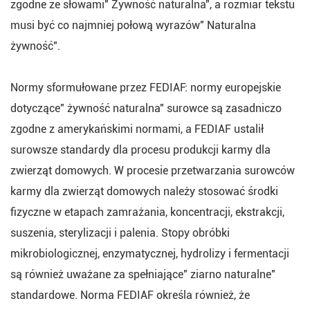
zgodne ze słowami" Żywność naturalna", a rozmiar tekstu
musi być co najmniej połową wyrazów" Naturalna
żywność".
Normy sformułowane przez FEDIAF: normy europejskie
dotyczące" żywność naturalna" surowce są zasadniczo
zgodne z amerykańskimi normami, a FEDIAF ustalił
surowsze standardy dla procesu produkcji karmy dla
zwierząt domowych. W procesie przetwarzania surowców
karmy dla zwierząt domowych należy stosować środki
fizyczne w etapach zamrażania, koncentracji, ekstrakcji,
suszenia, sterylizacji i palenia. Stopy obróbki
mikrobiologicznej, enzymatycznej, hydrolizy i fermentacji
są również uważane za spełniające" ziarno naturalne"
standardowe. Norma FEDIAF określa również, że