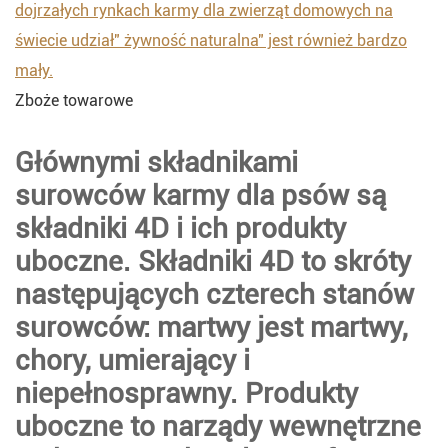
dojrzałych rynkach karmy dla zwierząt domowych na
świecie udział" żywność naturalna" jest również bardzo
mały.
Zboże towarowe
Głównymi składnikami
surowców karmy dla psów są
składniki 4D i ich produkty
uboczne. Składniki 4D to skróty
następujących czterech stanów
surowców: martwy jest martwy,
chory, umierający i
niepełnosprawny. Produkty
uboczne to narządy wewnętrzne