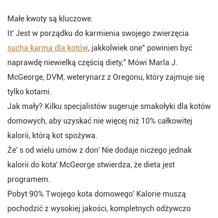
Małe kwoty są kluczowe.
It' Jest w porządku do karmienia swojego zwierzęcia
sucha karma dla kotów
, jakkolwiek one" powinien być
naprawdę niewielką częścią diety," Mówi Marla J.
McGeorge, DVM, weterynarz z Oregonu, który zajmuje się
tylko kotami.
Jak mały? Kilku specjalistów sugeruje smakołyki dla kotów
domowych, aby uzyskać nie więcej niż 10% całkowitej
kalorii, którą kot spożywa.
Że' s od wielu umów z don' Nie dodaje niczego jednak
kalorii do kota' McGeorge stwierdza, że dieta jest
programem.
Pobyt 90% Twojego kota domowego' Kalorie muszą
pochodzić z wysokiej jakości, kompletnych odżywczo