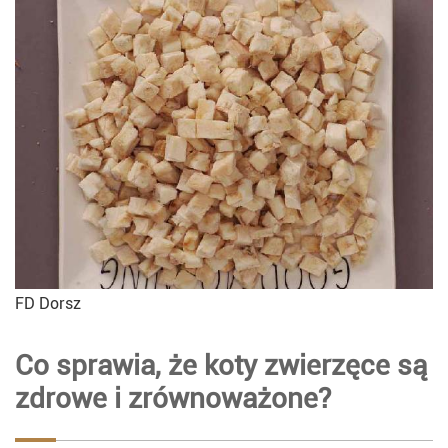
FD Dorsz
Co sprawia, że koty zwierzęce są
zdrowe i zrównoważone?