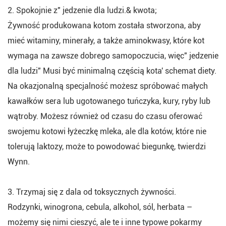
2. Spokojnie z" jedzenie dla ludzi.& kwota;
Żywność produkowana kotom została stworzona, aby
mieć witaminy, minerały, a także aminokwasy, które kot
wymaga na zawsze dobrego samopoczucia, więc" jedzenie
dla ludzi" Musi być minimalną częścią kota' schemat diety.
Na okazjonalną specjalność możesz spróbować małych
kawałków sera lub ugotowanego tuńczyka, kury, ryby lub
wątroby. Możesz również od czasu do czasu oferować
swojemu kotowi łyżeczkę mleka, ale dla kotów, które nie
tolerują laktozy, może to powodować biegunkę, twierdzi
Wynn.
3. Trzymaj się z dala od toksycznych żywności.
Rodzynki, winogrona, cebula, alkohol, sól, herbata –
możemy się nimi cieszyć, ale te i inne typowe pokarmy