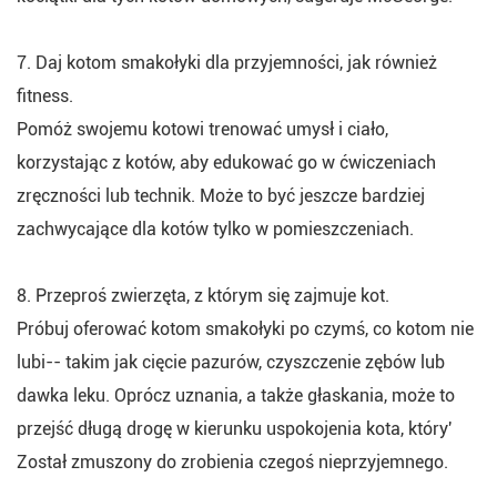
7. Daj kotom smakołyki dla przyjemności, jak również
fitness.
Pomóż swojemu kotowi trenować umysł i ciało,
korzystając z kotów, aby edukować go w ćwiczeniach
zręczności lub technik. Może to być jeszcze bardziej
zachwycające dla kotów tylko w pomieszczeniach.
8. Przeproś zwierzęta, z którym się zajmuje kot.
Próbuj oferować kotom smakołyki po czymś, co kotom nie
lubi-- takim jak cięcie pazurów, czyszczenie zębów lub
dawka leku. Oprócz uznania, a także głaskania, może to
przejść długą drogę w kierunku uspokojenia kota, który'
Został zmuszony do zrobienia czegoś nieprzyjemnego.