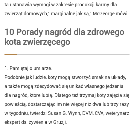
ta ustanawia wymogi w zakresie produkcji karmy dla
zwierząt domowych," marginalne jak są," McGeorge mówi.
10 Porady nagród dla zdrowego
kota zwierzęcego
1. Pamiętaj o umiarze.
Podobnie jak ludzie, koty mogą stworzyć smak na układy,
a także mogą zdecydować się unikać własnego jedzenia
dla nagród, które lubią. Dlatego też trzymaj koty zajęcia się
powieścią, dostarczając im nie więcej niż dwa lub trzy razy
w tygodniu, twierdzi Susan G. Wynn, DVM, CVA, weterynarz
ekspert ds. żywienia w Gruzji.