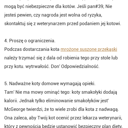
mogą być niebezpieczne dla kotów. Jeśli pan#39; Nie
jesteś pewien, czy nagroda jest wolna od ryzyka,
skontaktuj się z weterynarzem przed podaniem jej kotowi.
4. Proszę o ograniczenia.
Podczas dostarczania kota
mrożone suszone przekąski
należy trzymać się z dala od robienia tego przy stole lub
przy kotu. wytrwałość. Don' Odpowiedzialność.
5. Nadważne koty domowe wymagają opieki.
Tam' Nie ma mowy ominąć tego: koty smakołyki dodają
kalorii. Jednak tylko eliminowanie smakołyków jest'
McGeorge twierdzi, że to wiele zrobi dla kota z nadwagą.
Ona zaleca, aby Twój kot ocenić przez lekarza weterynarii,
który z pewnością będzie ustanowić bezpieczny plan diety,