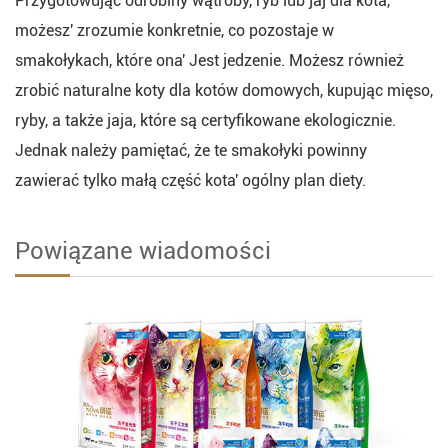
Przygotowując odrobiny wątroby, ryb lub jaj dla kota,
możesz' zrozumie konkretnie, co pozostaje w
smakołykach, które ona' Jest jedzenie. Możesz również
zrobić naturalne koty dla kotów domowych, kupując mięso,
ryby, a także jaja, które są certyfikowane ekologicznie.
Jednak należy pamiętać, że te smakołyki powinny
zawierać tylko małą część kota' ogólny plan diety.
Powiązane wiadomości