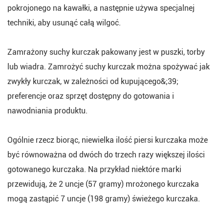
pokrojonego na kawałki, a następnie używa specjalnej
techniki, aby usunąć całą wilgoć.
Zamrażony suchy kurczak pakowany jest w puszki, torby
lub wiadra. Zamrożyć suchy kurczak można spożywać jak
zwykły kurczak, w zależności od kupującego&;39;
preferencje oraz sprzęt dostępny do gotowania i
nawodniania produktu.
Ogólnie rzecz biorąc, niewielka ilość piersi kurczaka może
być równoważna od dwóch do trzech razy większej ilości
gotowanego kurczaka. Na przykład niektóre marki
przewidują, że 2 uncje (57 gramy) mrożonego kurczaka
mogą zastąpić 7 uncje (198 gramy) świeżego kurczaka.