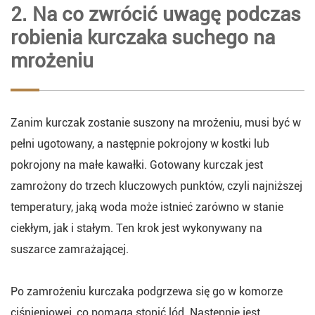
2. Na co zwrócić uwagę podczas
robienia kurczaka suchego na
mrożeniu
Zanim kurczak zostanie suszony na mrożeniu, musi być w
pełni ugotowany, a następnie pokrojony w kostki lub
pokrojony na małe kawałki. Gotowany kurczak jest
zamrożony do trzech kluczowych punktów, czyli najniższej
temperatury, jaką woda może istnieć zarówno w stanie
ciekłym, jak i stałym. Ten krok jest wykonywany na
suszarce zamrażającej.
Po zamrożeniu kurczaka podgrzewa się go w komorze
ciśnieniowej, co pomaga stopić lód. Następnie jest