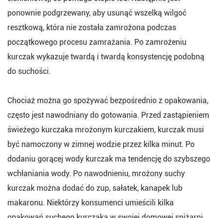
ponownie podgrzewany, aby usunąć wszelką wilgoć
resztkową, która nie została zamrożona podczas
początkowego procesu zamrażania. Po zamrożeniu
kurczak wykazuje twardą i twardą konsystencję podobną
do suchości.
Chociaż można go spożywać bezpośrednio z opakowania,
często jest nawodniany do gotowania. Przed zastąpieniem
świeżego kurczaka mrożonym kurczakiem, kurczak musi
być namoczony w zimnej wodzie przez kilka minut. Po
dodaniu gorącej wody kurczak ma tendencję do szybszego
wchłaniania wody. Po nawodnieniu, mrożony suchy
kurczak można dodać do zup, sałatek, kanapek lub
makaronu. Niektórzy konsumenci umieścili kilka
opakowań suchego kurczaka w swojej domowej spiżarni