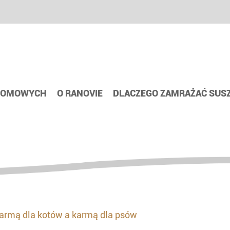
 DOMOWYCH
O RANOVIE
DLACZEGO ZAMRAŻAĆ SUS
armą dla kotów a karmą dla psów