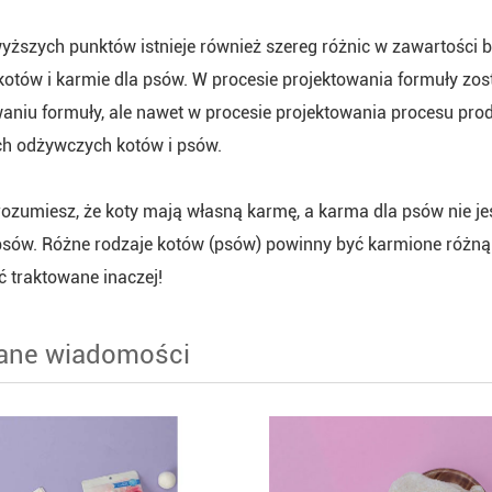
ższych punktów istnieje również szereg różnic w zawartości bi
kotów i karmie dla psów. W procesie projektowania formuły zos
aniu formuły, ale nawet w procesie projektowania procesu prod
ch odżywczych kotów i psów.
rozumiesz, że koty mają własną karmę, a karma dla psów nie je
sów. Różne rodzaje kotów (psów) powinny być karmione różną k
 traktowane inaczej!
ane wiadomości