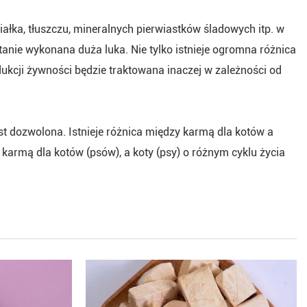
ałka, tłuszczu, mineralnych pierwiastków śladowych itp. w
tanie wykonana duża luka. Nie tylko istnieje ogromna różnica
ukcji żywności będzie traktowana inaczej w zależności od
st dozwolona. Istnieje różnica między karmą dla kotów a
armą dla kotów (psów), a koty (psy) o różnym cyklu życia