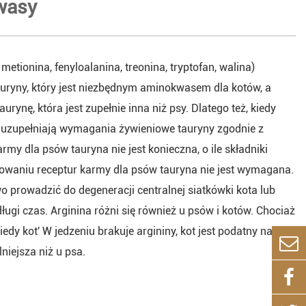
wasy
metionina, fenyloalanina, treonina, tryptofan, walina)
tauryny, który jest niezbędnym aminokwasem dla kotów, a
ynę, która jest zupełnie inna niż psy. Dlatego też, kiedy
i uzupełniają wymagania żywieniowe tauryny zgodnie z
rmy dla psów tauryna nie jest konieczna, o ile składniki
ktowaniu receptur karmy dla psów tauryna nie jest wymagana.
o prowadzić do degeneracji centralnej siatkówki kota lub
ugi czas. Arginina różni się również u psów i kotów. Chociaż
iedy kot' W jedzeniu brakuje argininy, kot jest podatny na
niejsza niż u psa.