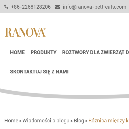
+86-2268128206
info@ranova-pettreats.com
HOME
PRODUKTY
ROZTWORY DLA ZWIERZĄT
SKONTAKTUJ SIĘ Z NAMI
Home
Wiadomości o blogu
Blog
Różnica między k