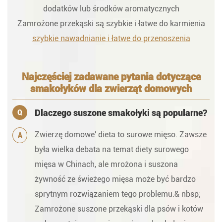
dodatków lub środków aromatycznych
Zamrożone przekąski są szybkie i łatwe do karmienia
szybkie nawadnianie i łatwe do przenoszenia
Najczęściej zadawane pytania dotyczące
smakołyków dla zwierząt domowych
Dlaczego suszone smakołyki są popularne?
Q
Zwierzę domowe' dieta to surowe mięso. Zawsze
A
była wielka debata na temat diety surowego
mięsa w Chinach, ale mrożona i suszona
żywność ze świeżego mięsa może być bardzo
sprytnym rozwiązaniem tego problemu.& nbsp;
Zamrożone suszone przekąski dla psów i kotów