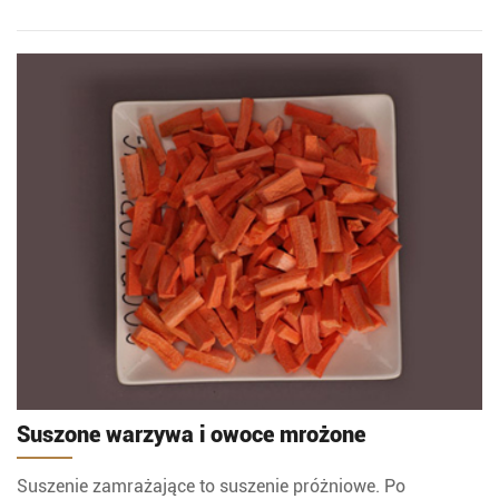
Suszone warzywa i owoce mrożone
Suszenie zamrażające to suszenie próżniowe. Po