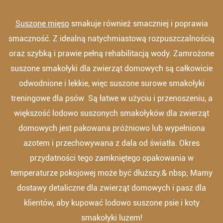
Suszone mięso
smakuje również smaczniej i poprawia
smaczność. Z idealną natychmiastową rozpuszczalnością
oraz szybką i prawie pełną rehabilitacją wody. Zamrożone
suszone smakołyki dla zwierząt domowych są całkowicie
odwodnione i lekkie, więc suszone surowe smakołyki
treningowe dla psów Są łatwe w użyciu i przenoszeniu, a
większość lodowo suszonych smakołyków dla zwierząt
domowych jest pakowana próżniowo lub wypełniona
azotem i przechowywana z dala od światła. Okres
przydatności tego zamkniętego opakowania w
temperaturze pokojowej może być dłuższy.& nbsp; Mamy
dostawy detaliczne dla zwierząt domowych i pasz dla
klientów, aby kupować lodowo suszone psie i koty
smakołyki luzem!