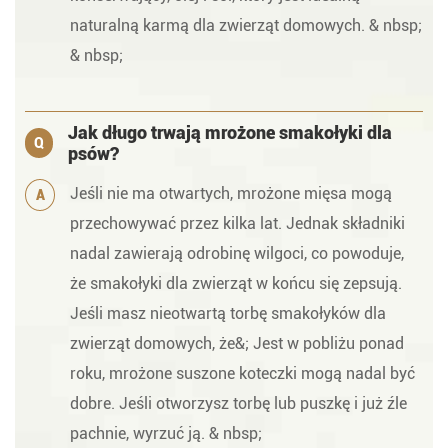
naturalną karmą dla zwierząt domowych. & nbsp;
& nbsp;
Jak długo trwają mrożone smakołyki dla
Q
psów?
Jeśli nie ma otwartych, mrożone mięsa mogą
A
przechowywać przez kilka lat. Jednak składniki
nadal zawierają odrobinę wilgoci, co powoduje,
że smakołyki dla zwierząt w końcu się zepsują.
Jeśli masz nieotwartą torbę smakołyków dla
zwierząt domowych, że&; Jest w pobliżu ponad
roku, mrożone suszone koteczki mogą nadal być
dobre. Jeśli otworzysz torbę lub puszkę i już źle
pachnie, wyrzuć ją. & nbsp;