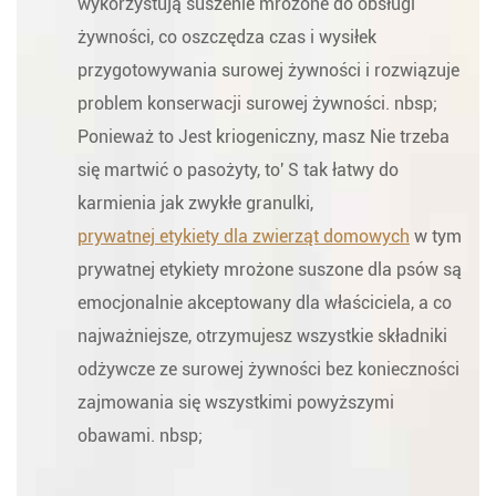
wykorzystują suszenie mrożone do obsługi
żywności, co oszczędza czas i wysiłek
przygotowywania surowej żywności i rozwiązuje
problem konserwacji surowej żywności. nbsp;
Ponieważ to Jest kriogeniczny, masz Nie trzeba
się martwić o pasożyty, to' S tak łatwy do
karmienia jak zwykłe granulki,
prywatnej etykiety dla zwierząt domowych
w tym
prywatnej etykiety mrożone suszone dla psów są
emocjonalnie akceptowany dla właściciela, a co
najważniejsze, otrzymujesz wszystkie składniki
odżywcze ze surowej żywności bez konieczności
zajmowania się wszystkimi powyższymi
obawami. nbsp;