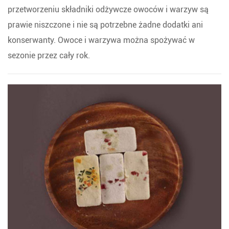
przetworzeniu składniki odżywcze owoców i warzyw są
prawie niszczone i nie są potrzebne żadne dodatki ani
konserwanty. Owoce i warzywa można spożywać w
sezonie przez cały rok.