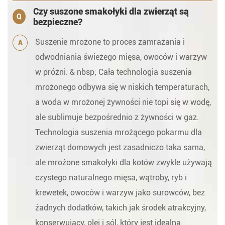
Czy suszone smakołyki dla zwierząt są
Q
bezpieczne?
Suszenie mrożone to proces zamrażania i
A
odwodniania świeżego mięsa, owoców i warzyw
w próżni. & nbsp; Cała technologia suszenia
mrożonego odbywa się w niskich temperaturach,
a woda w mrożonej żywności nie topi się w wodę,
ale sublimuje bezpośrednio z żywności w gaz.
Technologia suszenia mrożącego pokarmu dla
zwierząt domowych jest zasadniczo taka sama,
ale mrożone smakołyki dla kotów zwykle używają
czystego naturalnego mięsa, wątroby, ryb i
krewetek, owoców i warzyw jako surowców, bez
żadnych dodatków, takich jak środek atrakcyjny,
konserwujący, olej i sól, który jest idealną