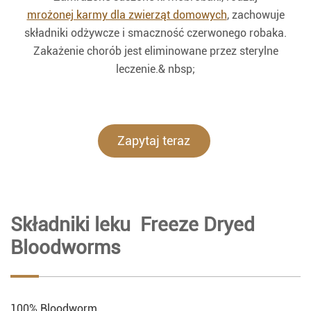
mrożonej karmy dla zwierząt domowych
, zachowuje
składniki odżywcze i smaczność czerwonego robaka.
Zakażenie chorób jest eliminowane przez sterylne
leczenie.& nbsp;
Zapytaj teraz
Składniki leku Freeze Dryed
Bloodworms
100% Bloodworm