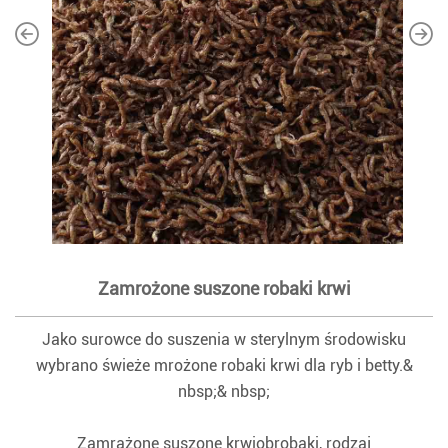
Zamrożone suszone robaki krwi
Jako surowce do suszenia w sterylnym środowisku
wybrano świeże mrożone robaki krwi dla ryb i betty.&
nbsp;& nbsp;
Zamrażone suszone krwiobrobaki, rodzaj