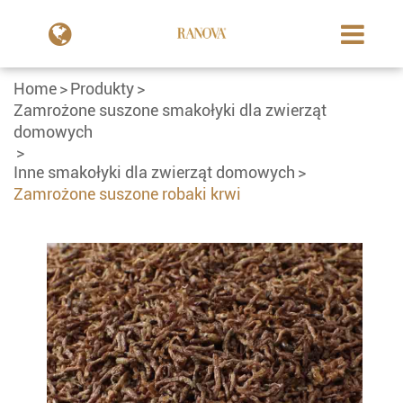
Home
Produkty
Zamrożone suszone smakołyki dla zwierząt
domowych
Inne smakołyki dla zwierząt domowych
Zamrożone suszone robaki krwi