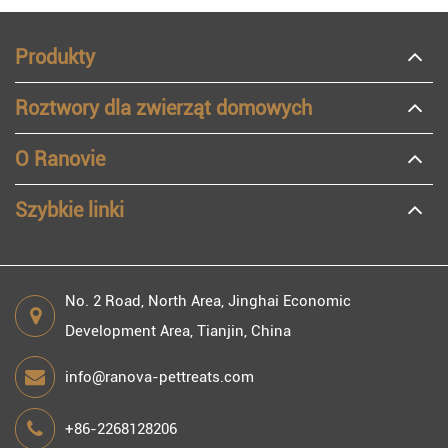
Produkty
Roztwory dla zwierząt domowych
O Ranovie
Szybkie linki
No. 2 Road, North Area, Jinghai Economic
Development Area, Tianjin, China
info@ranova-pettreats.com
+86-2268128206