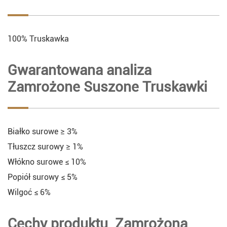
100% Truskawka
Gwarantowana analiza
Zamrożone Suszone Truskawki
Białko surowe ≥ 3%
Tłuszcz surowy ≥ 1%
Włókno surowe ≤ 10%
Popiół surowy ≤ 5%
Wilgoć ≤ 6%
Cechy produktu Zamrożona