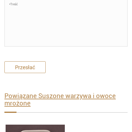
Przesłać
Powiązane Suszone warzywa i owoce
mrożone