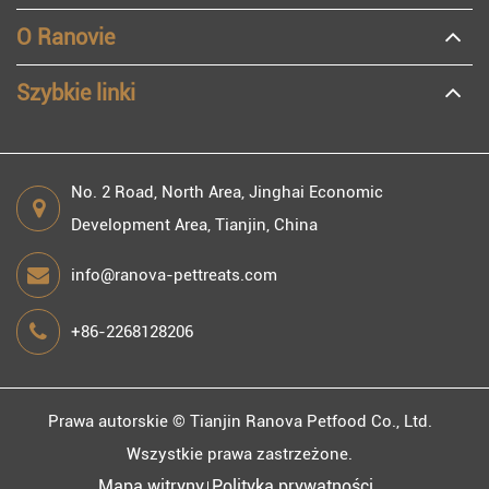
O Ranovie
Szybkie linki
No. 2 Road, North Area, Jinghai Economic
Development Area, Tianjin, China
info@ranova-pettreats.com
+86-2268128206
Prawa autorskie ©
Tianjin Ranova Petfood Co., Ltd.
Wszystkie prawa zastrzeżone.
Mapa witryny
Polityka prywatności