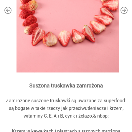
Suszona truskawka zamrożona
Zamrożone suszone truskawki są uważane za superfood:
są bogate w takie rzeczy jak przeciwutleniacze i krzem,
witaminy C, E, A i B, cynk i żelazo.& nbsp;
Krzem w kawałkach i plastrach suszonych mrożoną