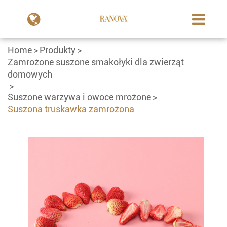
Home
Produkty
Zamrożone suszone smakołyki dla zwierząt
domowych
Suszone warzywa i owoce mrożone
Suszona truskawka zamrożona