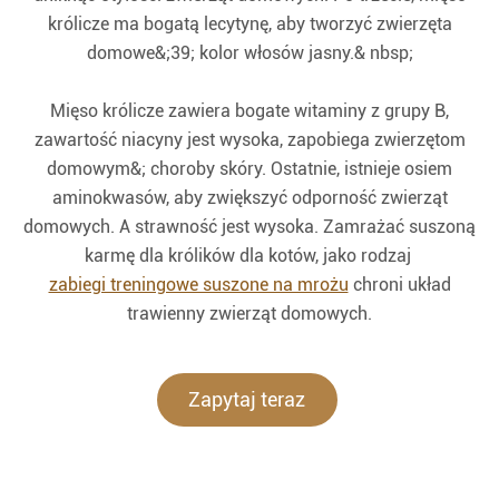
królicze ma bogatą lecytynę, aby tworzyć zwierzęta
domowe&;39; kolor włosów jasny.& nbsp;
Mięso królicze zawiera bogate witaminy z grupy B,
zawartość niacyny jest wysoka, zapobiega zwierzętom
domowym&; choroby skóry. Ostatnie, istnieje osiem
aminokwasów, aby zwiększyć odporność zwierząt
domowych. A strawność jest wysoka. Zamrażać suszoną
karmę dla królików dla kotów, jako rodzaj
zabiegi treningowe suszone na mrożu
chroni układ
trawienny zwierząt domowych.
Zapytaj teraz