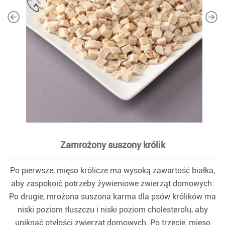
Zamrożony suszony królik
Po pierwsze, mięso królicze ma wysoką zawartość białka,
aby zaspokoić potrzeby żywieniowe zwierząt domowych.
Po drugie, mrożona suszona karma dla psów królików ma
niski poziom tłuszczu i niski poziom cholesterolu, aby
uniknąć otyłości zwierząt domowych. Po trzecie, mięso