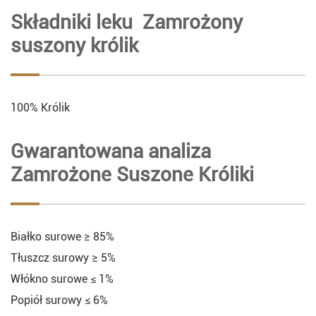
Składniki leku Zamrożony
suszony królik
100% Królik
Gwarantowana analiza
Zamrożone Suszone Króliki
Białko surowe ≥ 85%
Tłuszcz surowy ≥ 5%
Włókno surowe ≤ 1%
Popiół surowy ≤ 6%