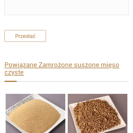
Przesłać
Powiązane Zamrożone suszone mięso
czyste