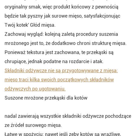
oryginalny smak, więc produkt końcowy z pewnością
będzie tak pyszny jak surowe mięso, satysfakcjonując
Twój kotek' Głód mięsa.
Zachowaj wygląd: kolejną zaletą procedury suszenia
mrożonego jest to, że dodatkowo chroni strukturę mięsa.
Ponieważ tekstura jest zachowana, te przekąski są
chrupiące, jednak podatne na rozdarcie i atak.
Składniki odżywcze nie są przygotowywane z mięsa:
mięso traci kilka swoich początkowych składników
odżywczych po ugotowaniu.
Suszone mrożone przekąski dla kotów
nadal zawierają wszystkie składniki odżywcze pochodzące
ze źródeł surowego mięsa.
Łatwe w spożyciu: nawet jeśli zęby kotów są wrażliwe,