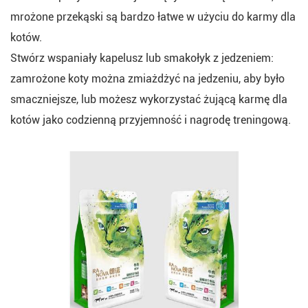
mrożone przekąski są bardzo łatwe w użyciu do karmy dla
kotów.
Stwórz wspaniały kapelusz lub smakołyk z jedzeniem:
zamrożone koty można zmiażdżyć na jedzeniu, aby było
smaczniejsze, lub możesz wykorzystać żującą karmę dla
kotów jako codzienną przyjemność i nagrodę treningową.