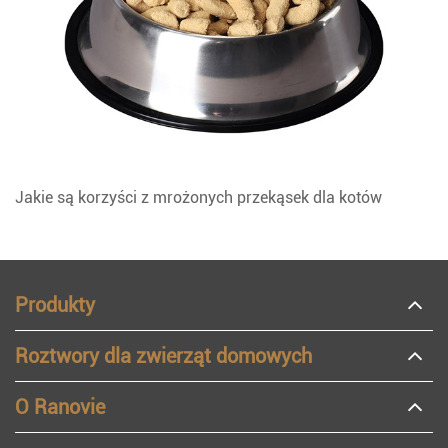
Jakie są korzyści z mrożonych przekąsek dla kotów
Produkty
Roztwory dla zwierząt domowych
O Ranovie