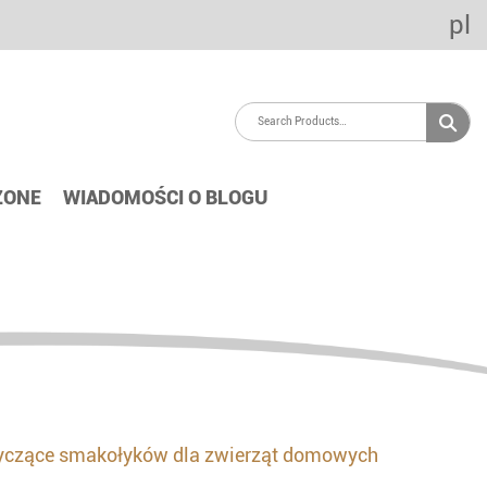
pl
ZONE
WIADOMOŚCI O BLOGU
tyczące smakołyków dla zwierząt domowych