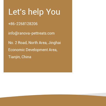
Let's help You
+86-2268128206
info@ranova-pettreats.com
No. 2 Road, North Area, Jinghai
Economic Development Area,
Tianjin, China