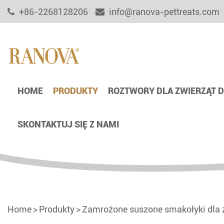
+86-2268128206
info@ranova-pettreats.com
HOME
PRODUKTY
ROZTWORY DLA ZWIERZĄT
SKONTAKTUJ SIĘ Z NAMI
Home
Produkty
Zamrożone suszone smakołyki dla