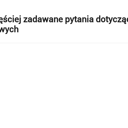
ęściej zadawane pytania dotyczą
wych