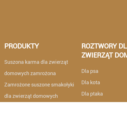
PRODUKTY
ROZTWORY DL
ZWIERZĄT D
Suszona karma dla zwierząt
Dla psa
domowych zamrożona
Dla kota
Zamrożone suszone smakołyki
Dla ptaka
dla zwierząt domowych
Dla gada
Dla akwarium