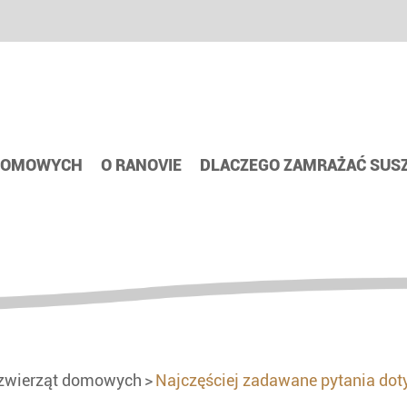
 DOMOWYCH
O RANOVIE
DLACZEGO ZAMRAŻAĆ SUS
 zwierząt domowych
Najczęściej zadawane pytania do