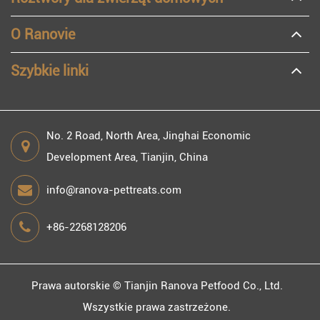
O Ranovie
Szybkie linki
No. 2 Road, North Area, Jinghai Economic
Development Area, Tianjin, China
info@ranova-pettreats.com
+86-2268128206
Prawa autorskie ©
Tianjin Ranova Petfood Co., Ltd.
Wszystkie prawa zastrzeżone.