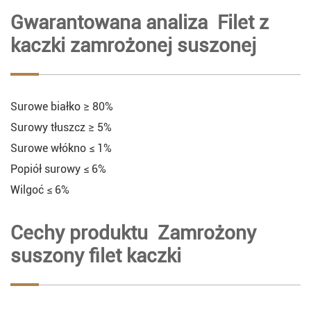
Gwarantowana analiza Filet z
kaczki zamrożonej suszonej
Surowe białko ≥ 80%
Surowy tłuszcz ≥ 5%
Surowe włókno ≤ 1%
Popiół surowy ≤ 6%
Wilgoć ≤ 6%
Cechy produktu Zamrożony
suszony filet kaczki