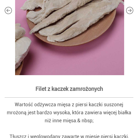
Filet z kaczek zamrożonych
Wartość odżywcza mięsa z piersi kaczki suszonej
mrożoną jest bardzo wysoka, która zawiera więcej białka
niż inne mięsa.& nbsp;
Tłuszcz i węglowodany zawarte w mięsie piersi kaczki,