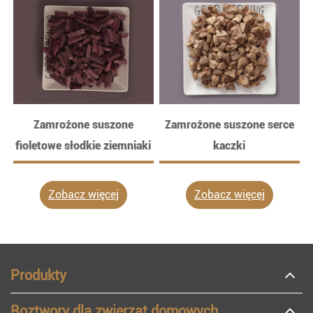
Zamrożone suszone
Zamrożone suszone serce
fioletowe słodkie ziemniaki
kaczki
Zobacz więcej
Zobacz więcej
Produkty
Roztwory dla zwierząt domowych