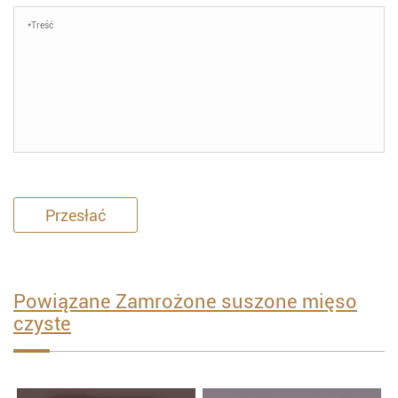
Przesłać
Powiązane Zamrożone suszone mięso
czyste