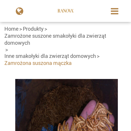
Home
Produkty
Zamrożone suszone smakołyki dla zwierząt
domowych
Inne smakołyki dla zwierząt domowych
Zamrożona suszona mączka