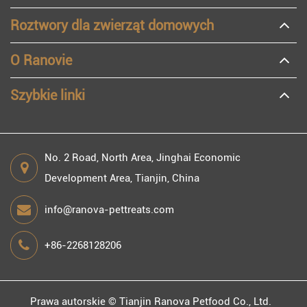
Roztwory dla zwierząt domowych
O Ranovie
Szybkie linki
No. 2 Road, North Area, Jinghai Economic
Development Area, Tianjin, China
info@ranova-pettreats.com
+86-2268128206
Prawa autorskie ©
Tianjin Ranova Petfood Co., Ltd.