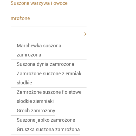
Suszone warzywa i owoce
mrożone
Marchewka suszona
zamrożona
Suszona dynia zamrożona
Zamrożone suszone ziemniaki
słodkie
Zamrożone suszone fioletowe
słodkie ziemniaki
Groch zamrożony
Suszone jabłko zamrożone
Gruszka suszona zamrożona