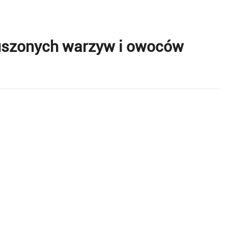
uszonych warzyw i owoców