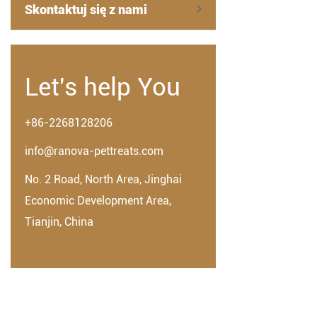
Skontaktuj się z nami
Let's help You
+86-2268128206
info@ranova-pettreats.com
No. 2 Road, North Area, Jinghai
Economic Development Area,
Tianjin, China