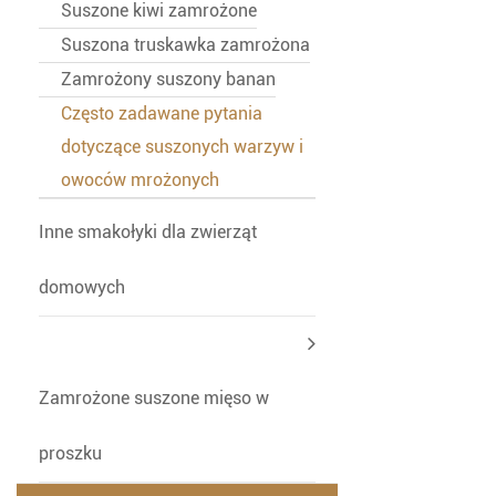
Suszone kiwi zamrożone
Suszona truskawka zamrożona
Zamrożony suszony banan
Często zadawane pytania
dotyczące suszonych warzyw i
owoców mrożonych
Inne smakołyki dla zwierząt
domowych
Zamrożone suszone mięso w
proszku