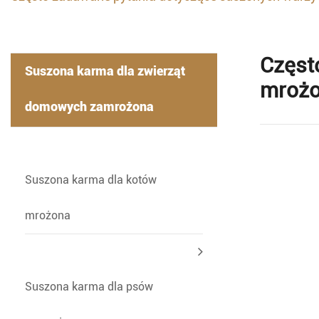
Częst
Suszona karma dla zwierząt
mroż
domowych zamrożona
-
Suszona karma dla kotów
mrożona
Suszona karma dla psów