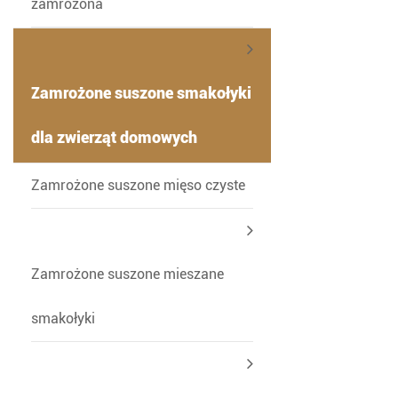
zamrożona
Zamrożone suszone smakołyki
dla zwierząt domowych
-
Zamrożone suszone mięso czyste
Zamrożone suszone mieszane
smakołyki