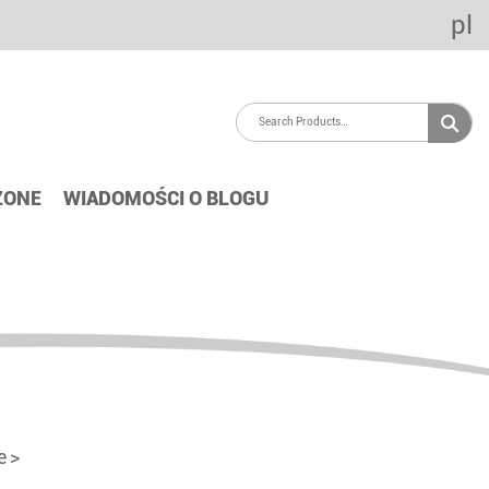
pl
ZONE
WIADOMOŚCI O BLOGU
e