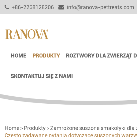
+86-2268128206
info@ranova-pettreats.com
HOME
PRODUKTY
ROZTWORY DLA ZWIERZĄT
SKONTAKTUJ SIĘ Z NAMI
Home
Produkty
Zamrożone suszone smakołyki dla
Często zadawane pytania dotyczące suszonych warz