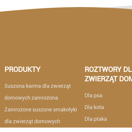
PRODUKTY
ROZTWORY DL
ZWIERZĄT D
Suszona karma dla zwierząt
Dla psa
domowych zamrożona
Dla kota
Zamrożone suszone smakołyki
Dla ptaka
dla zwierząt domowych
Dla gada