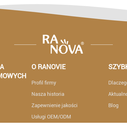
A
O RANOVIE
SZYBK
OMOWYCH
Profil firmy
Dlaczeg
Nasza historia
Aktualno
Zapewnienie jakości
Blog
Usługi OEM/ODM