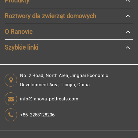
Produkty
Roztwory dla zwierząt domowych
O Ranovie
Szybkie linki
No. 2 Road, North Area, Jinghai Economic
Development Area, Tianjin, China
info@ranova-pettreats.com
+86-2268128206