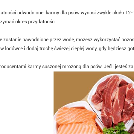
datności odwodnionej karmy dla psów wynosi zwykle około 12-
zymać okres przydatności.
e zostanie nawodnione przez wodę, możesz wykorzystać pozostał
 lodówce i dodaj trochę świeżej ciepłej wody, gdy będziesz g
oducentami karmy suszonej mrożoną dla psów. Jeśli jesteś za