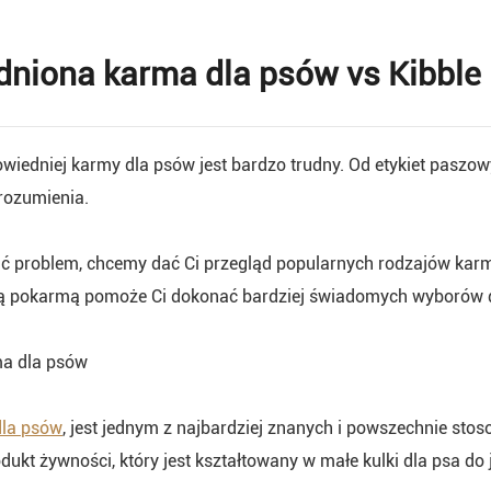
niona karma dla psów vs Kibble
iedniej karmy dla psów jest bardzo trudny. Od etykiet paszowy
rozumienia.
ić problem, chcemy dać Ci przegląd popularnych rodzajów kar
 pokarmą pomoże Ci dokonać bardziej świadomych wyborów do
a dla psów
dla psów
, jest jednym z najbardziej znanych i powszechnie sto
dukt żywności, który jest kształtowany w małe kulki dla psa do 