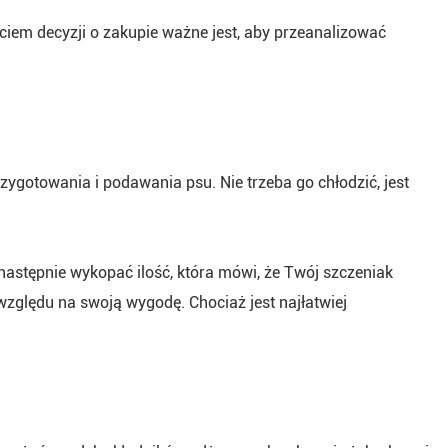
ciem decyzji o zakupie ważne jest, aby przeanalizować
zygotowania i podawania psu. Nie trzeba go chłodzić, jest
 następnie wykopać ilość, która mówi, że Twój szczeniak
względu na swoją wygodę. Chociaż jest najłatwiej