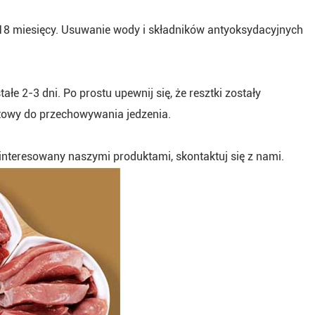
18 miesięcy. Usuwanie wody i składników antyoksydacyjnych
e 2-3 dni. Po prostu upewnij się, że resztki zostały
otowy do przechowywania jedzenia.
interesowany naszymi produktami, skontaktuj się z nami.