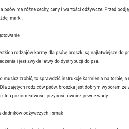
a psów ma różne cechy, ceny i wartości odżywcze. Przed podję
ażdej marki.
gotowanie
tkich rodzajów karmy dla psów, broszki są najłatwiejsze do pr
edzenia i jest zwykle łatwy do dystrybucji do psa.
o musisz zrobić, to sprawdzić instrukcje karmienia na torbie, a
 Dla zajętych rodziców psów, broszka jest dobrym wyborem ze 
ć, ten poziom łatwości przynosi również pewne wady.
składników odżywczych i smak