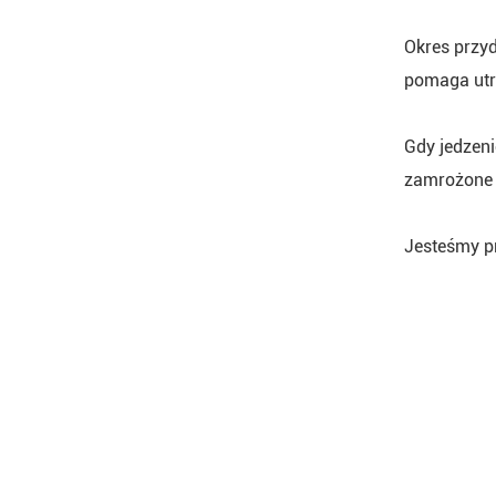
Okres przy
pomaga utr
Gdy jedzeni
zamrożone w
Jesteśmy pr