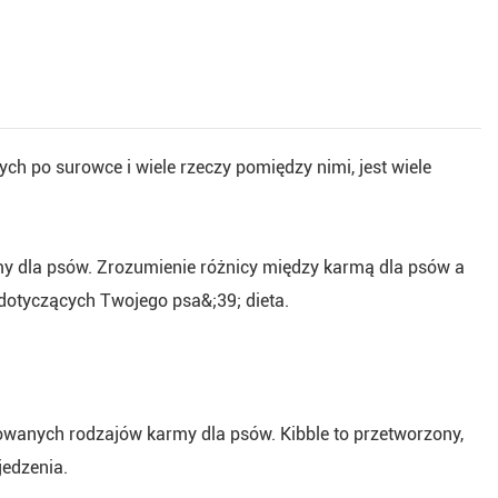
ch po surowce i wiele rzeczy pomiędzy nimi, jest wiele
my dla psów. Zrozumienie różnicy między karmą dla psów a
tyczących Twojego psa&;39; dieta.
sowanych rodzajów karmy dla psów. Kibble to przetworzony,
jedzenia.