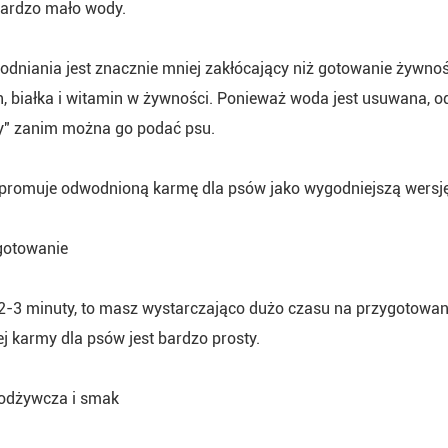
bardzo mało wody.
dniania jest znacznie mniej zakłócający niż gotowanie żywno
, białka i witamin w żywności. Ponieważ woda jest usuwana,
" zanim można go podać psu.
 promuje odwodnioną karmę dla psów jako wygodniejszą wersję
gotowanie
2-3 minuty, to masz wystarczająco dużo czasu na przygotowan
 karmy dla psów jest bardzo prosty.
odżywcza i smak