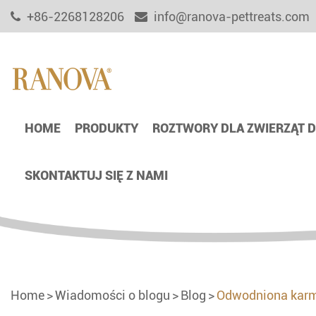
+86-2268128206
info@ranova-pettreats.com
HOME
PRODUKTY
ROZTWORY DLA ZWIERZĄT
SKONTAKTUJ SIĘ Z NAMI
Home
Wiadomości o blogu
Blog
Odwodniona karma