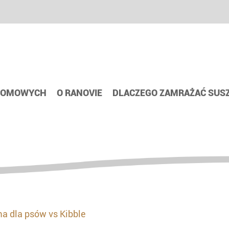
 DOMOWYCH
O RANOVIE
DLACZEGO ZAMRAŻAĆ SUS
 dla psów vs Kibble