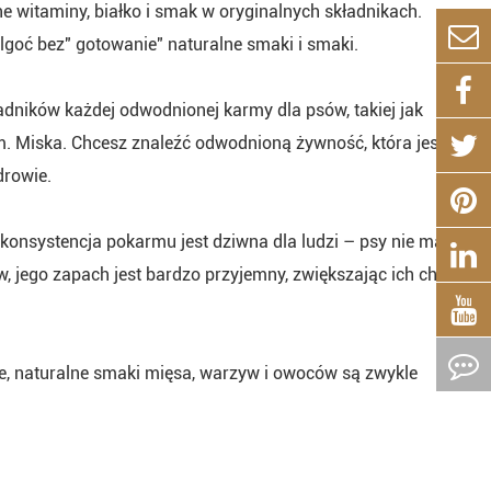
witaminy, białko i smak w oryginalnych składnikach.
goć bez" gotowanie" naturalne smaki i smaki.
adników każdej odwodnionej karmy dla psów, takiej jak
m. Miska. Chcesz znaleźć odwodnioną żywność, która jest
drowie.
onsystencja pokarmu jest dziwna dla ludzi – psy nie mają
, jego zapach jest bardzo przyjemny, zwiększając ich chęć
e, naturalne smaki mięsa, warzyw i owoców są zwykle