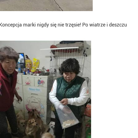
ncepcja marki nigdy się nie trzęsie! Po wiatrze i deszczu