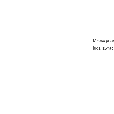
Miłość prz
ludzi zwrac