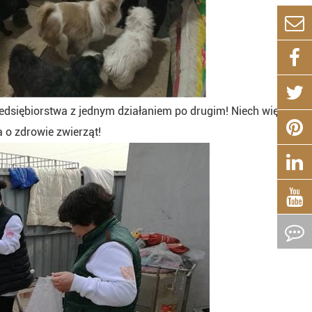
dsiębiorstwa z jednym działaniem po drugim! Niech więcej
 o zdrowie zwierząt!