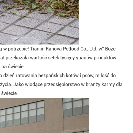
 w potrzebie! Tianjin Ranova Petfood Co., Ltd. w" Boże
rząt przekazała wartość setek tysięcy yuanów produktów
 na świecie!
o dzień ratowania bezpańskich kotów i psów, miłość do
 życia. Jako wiodące przedsiębiorstwo w branży karmy dla
świecie.