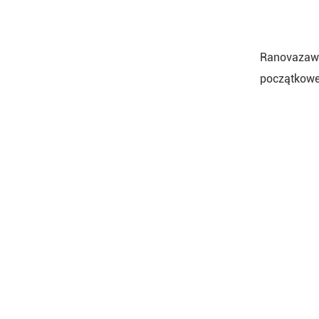
Ranovazawsz
początkowe 