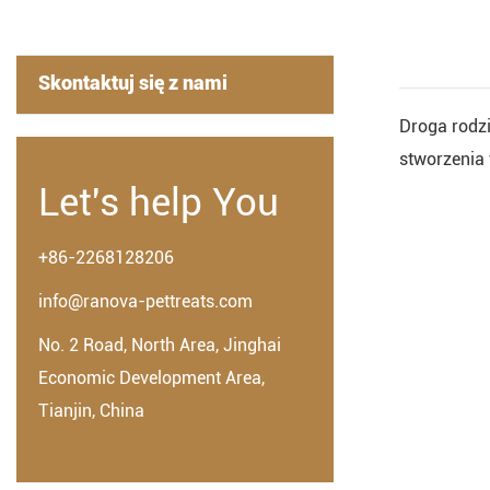
Skontaktuj się z nami
Droga rodz
stworzenia 
Let's help You
+86-2268128206
info@ranova-pettreats.com
No. 2 Road, North Area, Jinghai
Economic Development Area,
Tianjin, China