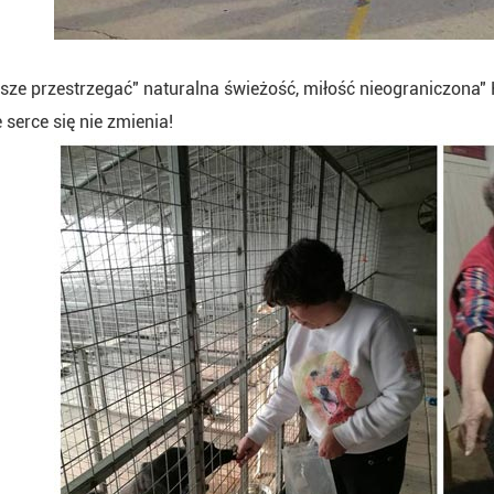
e przestrzegać" naturalna świeżość, miłość nieograniczona" Ko
serce się nie zmienia!