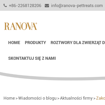
+86-2268128206
info@ranova-pettreats.com
HOME
PRODUKTY
ROZTWORY DLA ZWIERZĄT
SKONTAKTUJ SIĘ Z NAMI
Home
Wiadomości o blogu
Aktualności firmy
Zako