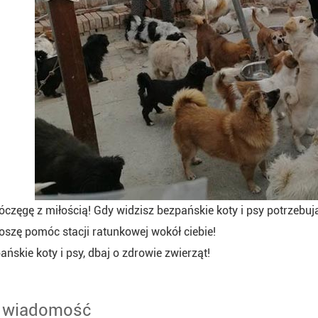
częgę z miłością! Gdy widzisz bezpańskie koty i psy potrzebuj
proszę pomóc stacji ratunkowej wokół ciebie!
ańskie koty i psy, dbaj o zdrowie zwierząt!
 wiadomość