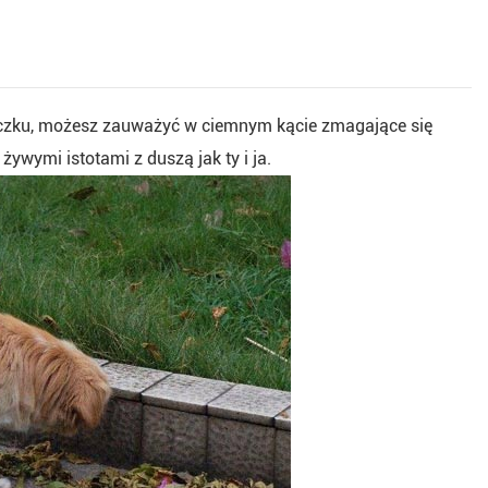
teczku, możesz zauważyć w ciemnym kącie zmagające się
żywymi istotami z duszą jak ty i ja.