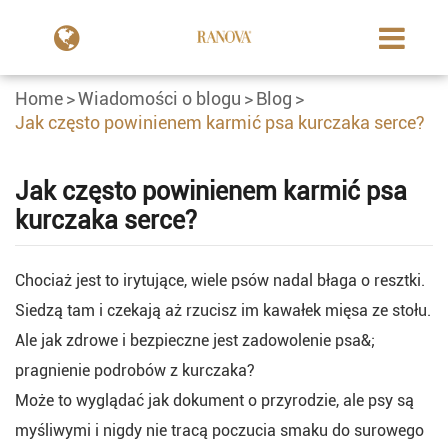
Home
Wiadomości o blogu
Blog
Jak często powinienem karmić psa kurczaka serce?
Jak często powinienem karmić psa
kurczaka serce?
Chociaż jest to irytujące, wiele psów nadal błaga o resztki.
Siedzą tam i czekają aż rzucisz im kawałek mięsa ze stołu.
Ale jak zdrowe i bezpieczne jest zadowolenie psa&;
pragnienie podrobów z kurczaka?
Może to wyglądać jak dokument o przyrodzie, ale psy są
myśliwymi i nigdy nie tracą poczucia smaku do surowego