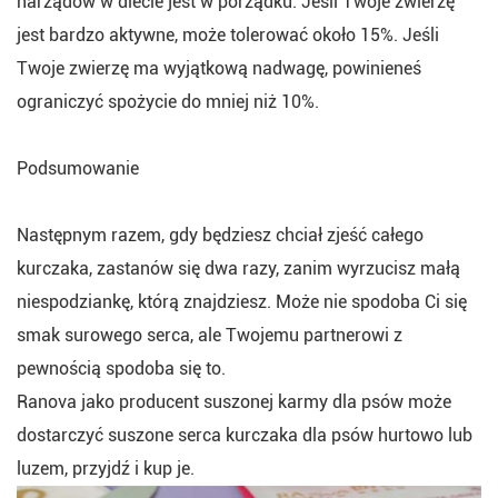
narządów w diecie jest w porządku. Jeśli Twoje zwierzę
jest bardzo aktywne, może tolerować około 15%. Jeśli
Twoje zwierzę ma wyjątkową nadwagę, powinieneś
ograniczyć spożycie do mniej niż 10%.
Podsumowanie
Następnym razem, gdy będziesz chciał zjeść całego
kurczaka, zastanów się dwa razy, zanim wyrzucisz małą
niespodziankę, którą znajdziesz. Może nie spodoba Ci się
smak surowego serca, ale Twojemu partnerowi z
pewnością spodoba się to.
Ranova jako producent suszonej karmy dla psów może
dostarczyć suszone serca kurczaka dla psów hurtowo lub
luzem, przyjdź i kup je.