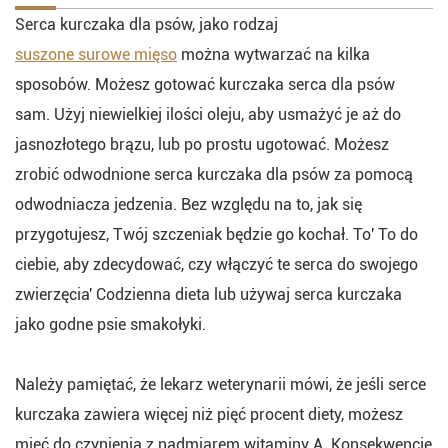
Serca kurczaka dla psów, jako rodzaj
suszone surowe mięso
można wytwarzać na kilka
sposobów. Możesz gotować kurczaka serca dla psów
sam. Użyj niewielkiej ilości oleju, aby usmażyć je aż do
jasnozłotego brązu, lub po prostu ugotować. Możesz
zrobić odwodnione serca kurczaka dla psów za pomocą
odwodniacza jedzenia. Bez względu na to, jak się
przygotujesz, Twój szczeniak będzie go kochał. To' To do
ciebie, aby zdecydować, czy włączyć te serca do swojego
zwierzęcia' Codzienna dieta lub używaj serca kurczaka
jako godne psie smakołyki.
Należy pamiętać, że lekarz weterynarii mówi, że jeśli serce
kurczaka zawiera więcej niż pięć procent diety, możesz
mieć do czynienia z nadmiarem witaminy A. Konsekwencje