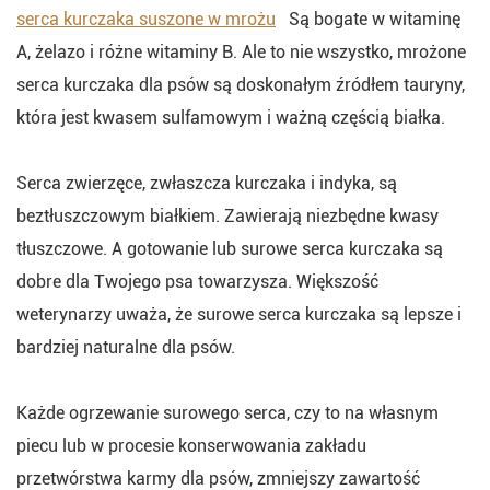
serca kurczaka suszone w mrożu
Są bogate w witaminę
A, żelazo i różne witaminy B. Ale to nie wszystko, mrożone
serca kurczaka dla psów są doskonałym źródłem tauryny,
która jest kwasem sulfamowym i ważną częścią białka.
Serca zwierzęce, zwłaszcza kurczaka i indyka, są
beztłuszczowym białkiem. Zawierają niezbędne kwasy
tłuszczowe. A gotowanie lub surowe serca kurczaka są
dobre dla Twojego psa towarzysza. Większość
weterynarzy uważa, że surowe serca kurczaka są lepsze i
bardziej naturalne dla psów.
Każde ogrzewanie surowego serca, czy to na własnym
piecu lub w procesie konserwowania zakładu
przetwórstwa karmy dla psów, zmniejszy zawartość