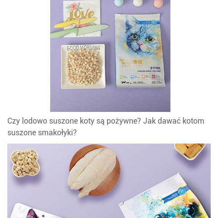
Czy lodowo suszone koty są pożywne? Jak dawać kotom
suszone smakołyki?