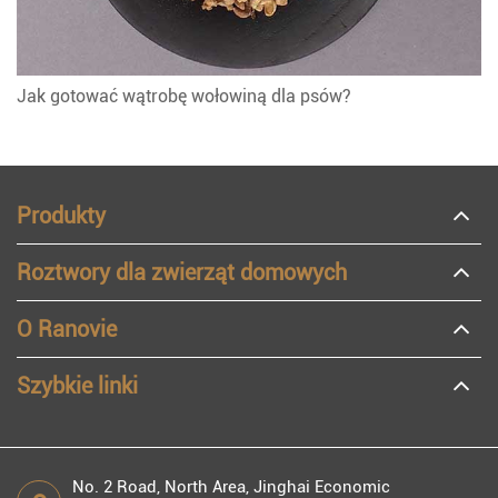
Jak gotować wątrobę wołowiną dla psów?
Produkty
Roztwory dla zwierząt domowych
O Ranovie
Szybkie linki
No. 2 Road, North Area, Jinghai Economic