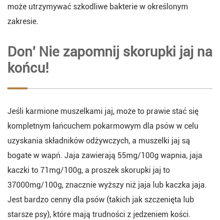
może utrzymywać szkodliwe bakterie w określonym
zakresie.
Don' Nie zapomnij skorupki jaj na
końcu!
Jeśli karmione muszelkami jaj, może to prawie stać się
kompletnym łańcuchem pokarmowym dla psów w celu
uzyskania składników odżywczych, a muszelki jaj są
bogate w wapń. Jaja zawierają 55mg/100g wapnia, jaja
kaczki to 71mg/100g, a proszek skorupki jaj to
37000mg/100g, znacznie wyższy niż jaja lub kaczka jaja.
Jest bardzo cenny dla psów (takich jak szczenięta lub
starsze psy), które mają trudności z jedzeniem kości.