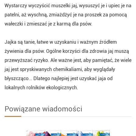
Wystarczy wyczyścić muszelki jaj, wysuszyć je i upiec je na
patelni, aż wyschną, zmiażdżyć je na proszek za pomocą
wałeczki i zmieszać je z karmą dla psów.
Jajka są tanie, łatwe w uzyskaniu i ważnym źródłem
żywienia dla psów. Ogólne korzyści dla zdrowia jaj muszą
przewyższać ryzyko. Ale ważne jest, aby pamiętać, że wiele
jaj jest spryskiwanych chemikaliami, aby wyglądały
błyszcząco... Dlatego najlepiej jest uzyskać jaja od
lokalnych rolników ekologicznych.
Powiązane wiadomości