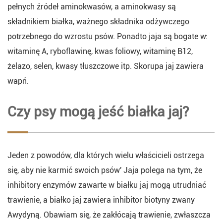
pełnych źródeł aminokwasów, a aminokwasy są
składnikiem białka, ważnego składnika odżywczego
potrzebnego do wzrostu psów. Ponadto jaja są bogate w:
witaminę A, ryboflawinę, kwas foliowy, witaminę B12,
żelazo, selen, kwasy tłuszczowe itp. Skorupa jaj zawiera
wapń.
Czy psy mogą jeść białka jaj?
Jeden z powodów, dla których wielu właścicieli ostrzega
się, aby nie karmić swoich psów' Jaja polega na tym, że
inhibitory enzymów zawarte w białku jaj mogą utrudniać
trawienie, a białko jaj zawiera inhibitor biotyny zwany
Awydyną. Obawiam się, że zakłócają trawienie, zwłaszcza