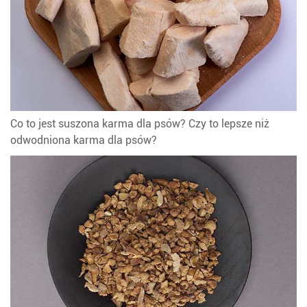
Co to jest suszona karma dla psów? Czy to lepsze niż
odwodniona karma dla psów?