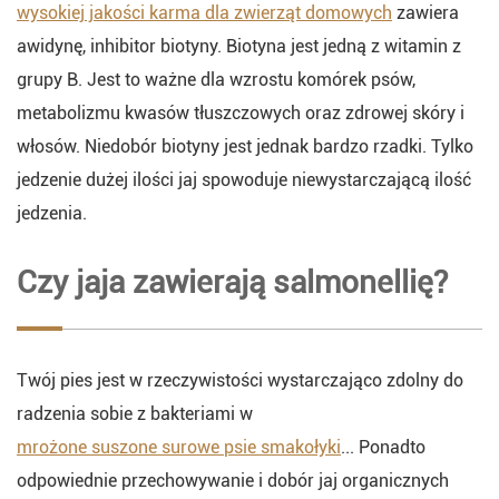
wysokiej jakości karma dla zwierząt domowych
zawiera
awidynę, inhibitor biotyny. Biotyna jest jedną z witamin z
grupy B. Jest to ważne dla wzrostu komórek psów,
metabolizmu kwasów tłuszczowych oraz zdrowej skóry i
włosów. Niedobór biotyny jest jednak bardzo rzadki. Tylko
jedzenie dużej ilości jaj spowoduje niewystarczającą ilość
jedzenia.
Czy jaja zawierają salmonellię?
Twój pies jest w rzeczywistości wystarczająco zdolny do
radzenia sobie z bakteriami w
mrożone suszone surowe psie smakołyki
... Ponadto
odpowiednie przechowywanie i dobór jaj organicznych