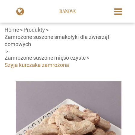
Home
Produkty
Zamrożone suszone smakołyki dla zwierząt
domowych
Zamrożone suszone mięso czyste
Szyja kurczaka zamrożona