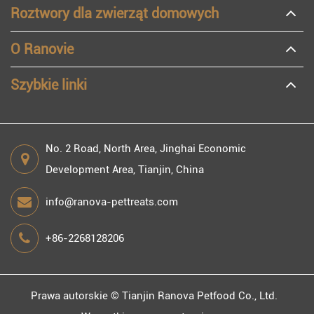
Roztwory dla zwierząt domowych
O Ranovie
Szybkie linki
No. 2 Road, North Area, Jinghai Economic
Development Area, Tianjin, China
info@ranova-pettreats.com
+86-2268128206
Prawa autorskie ©
Tianjin Ranova Petfood Co., Ltd.