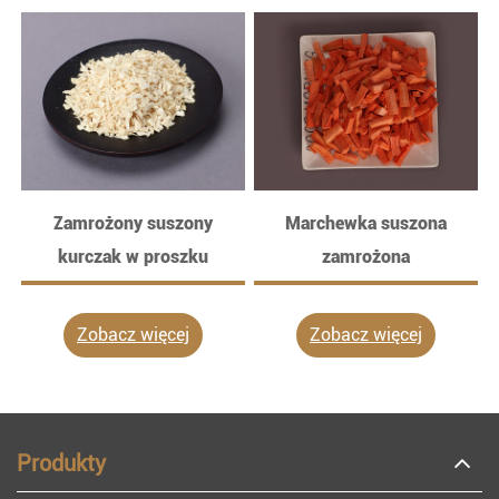
Zamrożony suszony
Marchewka suszona
kurczak w proszku
zamrożona
Zobacz więcej
Zobacz więcej
Produkty