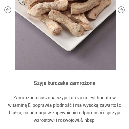
Szyja kurczaka zamrożona
Zamrożona suszona szyja kurczaka jest bogata w
witaminę E, poprawia płodność i ma wysoką zawartość
białka, co pomaga w zapewnieniu odporności i sprzyja
wzrostowi i rozwojowi.& nbsp;