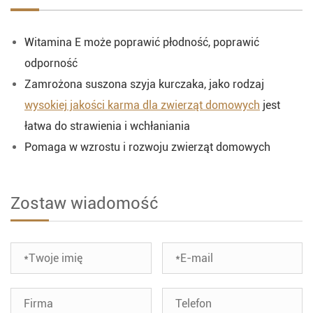
Witamina E może poprawić płodność, poprawić
odporność
Zamrożona suszona szyja kurczaka, jako rodzaj
wysokiej jakości karma dla zwierząt domowych
jest
łatwa do strawienia i wchłaniania
Pomaga w wzrostu i rozwoju zwierząt domowych
Zostaw wiadomość