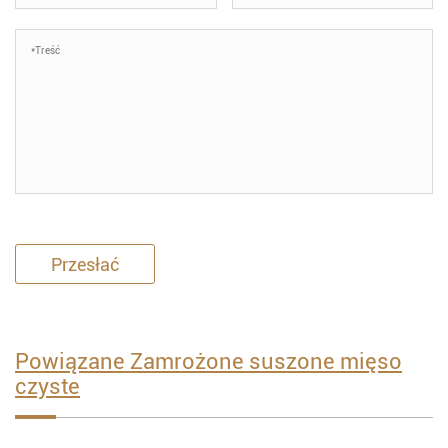
Przesłać
Powiązane Zamrożone suszone mięso
czyste