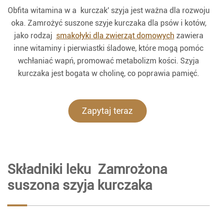
Obfita witamina w a kurczak' szyja jest ważna dla rozwoju
oka. Zamrożyć suszone szyje kurczaka dla psów i kotów,
jako rodzaj
smakołyki dla zwierząt domowych
zawiera
inne witaminy i pierwiastki śladowe, które mogą pomóc
wchłaniać wapń, promować metabolizm kości. Szyja
kurczaka jest bogata w cholinę, co poprawia pamięć.
Zapytaj teraz
Składniki leku Zamrożona
suszona szyja kurczaka