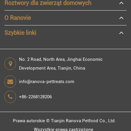
Roztwory dla zwierząt domowych
O Ranovie
Szybkie linki
No. 2 Road, North Area, Jinghai Economic
Development Area, Tianjin, China
info@ranova-pettreats.com
+86-2268128206
Prawa autorskie ©
Tianjin Ranova Petfood Co., Ltd.
Wszystkie prawa zastrzeżone.