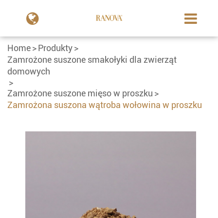
Home
Produkty
Zamrożone suszone smakołyki dla zwierząt
domowych
Zamrożone suszone mięso w proszku
Zamrożona suszona wątroba wołowina w proszku