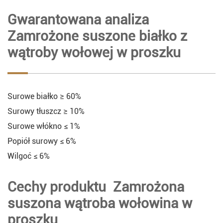
Gwarantowana analiza
Zamrożone suszone białko z
wątroby wołowej w proszku
Surowe białko ≥ 60%
Surowy tłuszcz ≥ 10%
Surowe włókno ≤ 1%
Popiół surowy ≤ 6%
Wilgoć ≤ 6%
Cechy produktu Zamrożona
suszona wątroba wołowina w
proszku