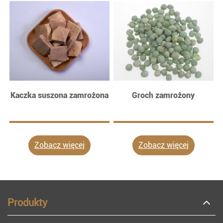
Kaczka suszona zamrożona
Groch zamrożony
Zobacz więcej
Zobacz więcej
Produkty