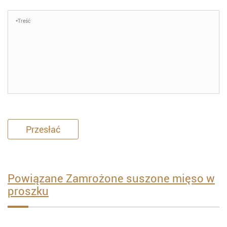
Przesłać
Powiązane Zamrożone suszone mięso w
proszku