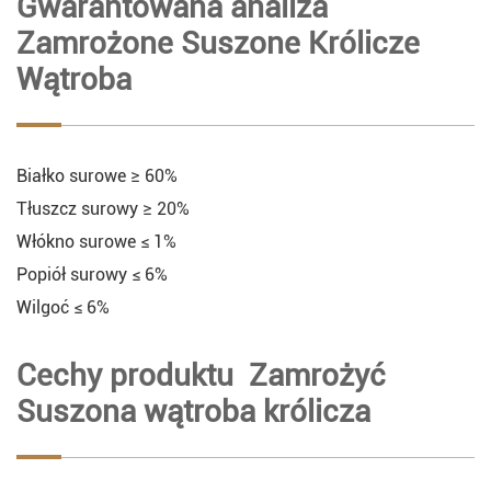
Gwarantowana analiza
Zamrożone Suszone Królicze
Wątroba
Białko surowe ≥ 60%
Tłuszcz surowy ≥ 20%
Włókno surowe ≤ 1%
Popiół surowy ≤ 6%
Wilgoć ≤ 6%
Cechy produktu Zamrożyć
Suszona wątroba królicza