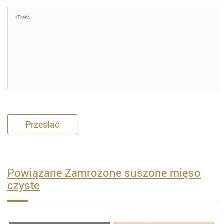
Przesłać
Powiązane Zamrożone suszone mięso
czyste