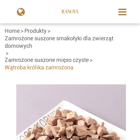
Home
Produkty
Zamrożone suszone smakołyki dla zwierząt
domowych
Zamrożone suszone mięso czyste
Wątroba królika zamrożona