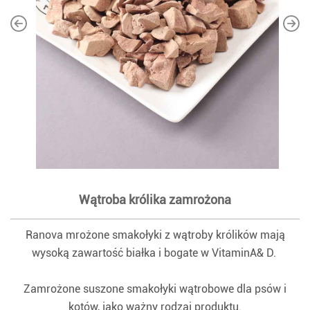
Wątroba królika zamrożona
Ranova mrożone smakołyki z wątroby królików mają
wysoką zawartość białka i bogate w VitaminA& D.
Zamrożone suszone smakołyki wątrobowe dla psów i
kotów, jako ważny rodzaj produktu.