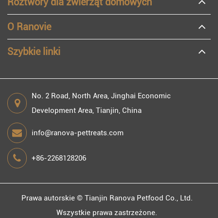
Roztwory dla zwierząt domowych
O Ranovie
Szybkie linki
No. 2 Road, North Area, Jinghai Economic
Development Area, Tianjin, China
info@ranova-pettreats.com
+86-2268128206
Prawa autorskie ©
Tianjin Ranova Petfood Co., Ltd.
Wszystkie prawa zastrzeżone.