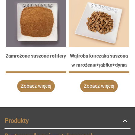
Zamrożone suszone rotifery
Wątroba kurczaka suszona
w mrożeniu+jabłko+dynia
Zobacz więcej
Zobacz więcej
Produkty