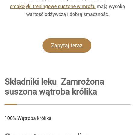
smakołyki treningowe suszone w mrożu
mają wysoką
wartość odżywczą i dobrą smaczność.
Zapytaj teraz
Składniki leku Zamrożona
suszona wątroba królika
100% Wątroba królika